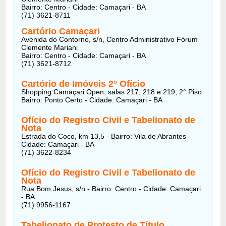
Bairro: Centro - Cidade: Camaçari - BA
(71) 3621-8711
Cartório Camaçari
Avenida do Contorno, s/n, Centro Administrativo Fórum
Clemente Mariani
Bairro: Centro - Cidade: Camaçari - BA
(71) 3621-8712
Cartório de Imóveis 2° Ofício
Shopping Camaçari Open, salas 217, 218 e 219, 2° Piso
Bairro: Ponto Certo - Cidade: Camaçari - BA
Ofício do Registro Civil e Tabelionato de
Nota
Estrada do Coco, km 13,5 - Bairro: Vila de Abrantes -
Cidade: Camaçari - BA
(71) 3622-8234
Ofício do Registro Civil e Tabelionato de
Nota
Rua Bom Jesus, s/n - Bairro: Centro - Cidade: Camaçari
- BA
(71) 9956-1167
Tabelionato de Protesto de Título