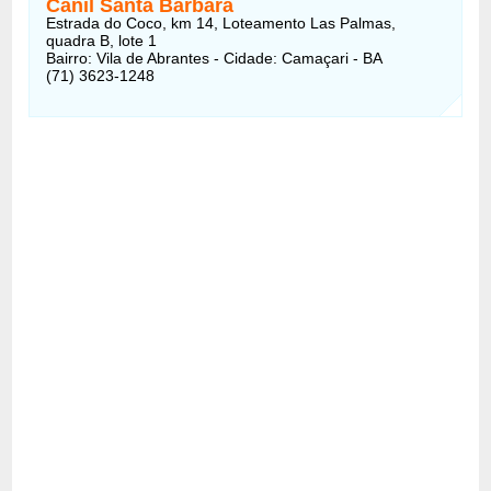
Canil Santa Bárbara
Estrada do Coco, km 14, Loteamento Las Palmas,
quadra B, lote 1
Bairro: Vila de Abrantes - Cidade: Camaçari - BA
(71) 3623-1248