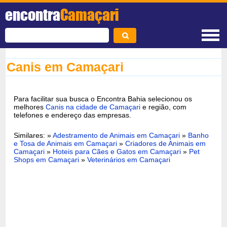
encontra
Camaçari
Canis em Camaçari
Para facilitar sua busca o Encontra Bahia selecionou os
melhores
Canis na cidade de Camaçari
e região, com
telefones e endereço das empresas.
Similares: »
Adestramento de Animais em Camaçari
»
Banho
e Tosa de Animais em Camaçari
»
Criadores de Animais em
Camaçari
»
Hoteis para Cães e Gatos em Camaçari
»
Pet
Shops em Camaçari
»
Veterinários em Camaçari